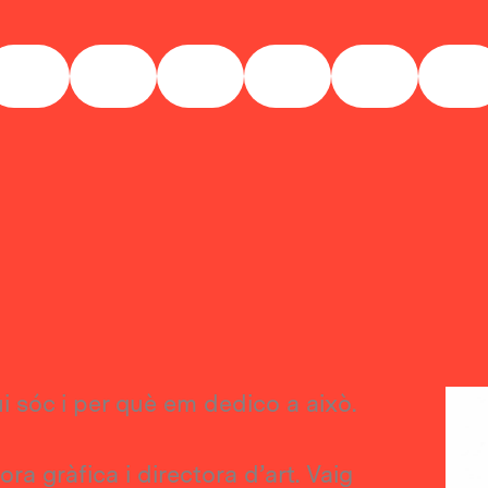
Dissenyadora Gràfica Maria de Gibert
Info
i sóc i per què em dedico a això.
a gràfica i directora d’art. Vaig