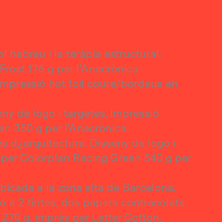
 hebreu i la teràpia estructural.
Frost 175 g per l’Anacrònica.
Impressió hot foil coure/bordeus en
ny de logo i targetes. Impressió
en 350 g per l’Anacrònica.
s d¿arquitectura. Disseny de logo i
paper Colorplan Racing Green 540 g per
bicada a la zona alta de Barcelona.
ió a 2 tintes, dos papers contracolats:
270 g, imprès per Letter Cotton.