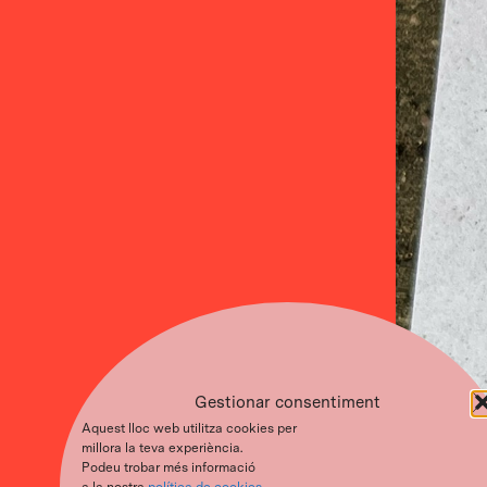
Gestionar consentiment
Aquest lloc web utilitza cookies per
millora la teva experiència.
Podeu trobar més informació